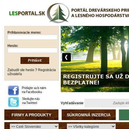
Prihlasovacie meno:
Heslo:
Zabudli ste heslo ?
Registrácia
uživateľa
Vyhľadávanie
FIRMY A PRODUKTY
SÚKROMNÁ INZERCIA