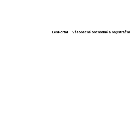
LesPortal
Všeobecné obchodné a registračn