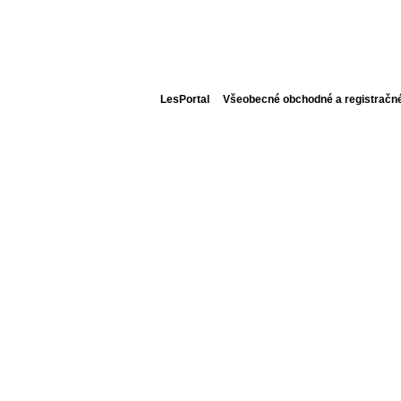
LesPortal
Všeobecné obchodné a registračn