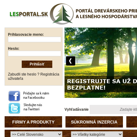
Prihlasovacie meno:
Heslo:
Zabudli ste heslo ?
Registrácia
uživateľa
Vyhľadávanie
FIRMY A PRODUKTY
SÚKROMNÁ INZERCIA